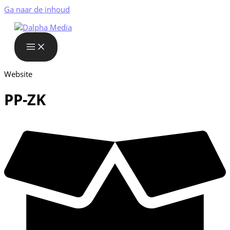
Ga naar de inhoud
Website
PP-ZK