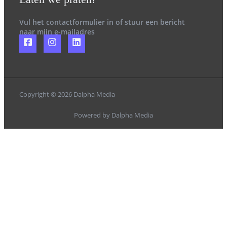
Vul het contactformulier in of stuur een bericht
naar mijn e-mailadres
Copyright © 2026 Dalpha Media
Powered by Dalpha Media