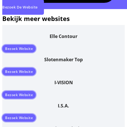
Bezoek De Website
Bekijk meer websites
Elle Contour
Bezoek Website
Slotenmaker Top
Bezoek Website
I-VISION
Bezoek Website
I.S.A.
Bezoek Website