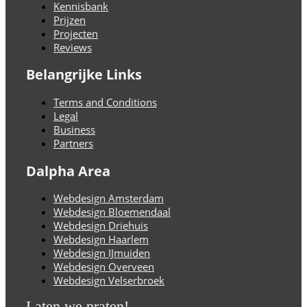
Kennisbank
Prijzen
Projecten
Reviews
Belangrijke Links
Terms and Conditions
Legal
Business
Partners
Dalpha Area
Webdesign Amsterdam
Webdesign Bloemendaal
Webdesign Driehuis
Webdesign Haarlem
Webdesign IJmuiden
Webdesign Overveen
Webdesign Velserbroek
Laten we praten!